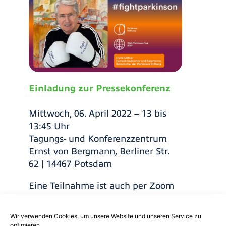
Einladung zur Pressekonferenz
Mittwoch, 06. April 2022 – 13 bis
13:45 Uhr
Tagungs- und Konferenzzentrum
Ernst von Bergmann, Berliner Str.
62 | 14467 Potsdam
Eine Teilnahme ist auch per Zoom
möglich:
https://us06web.zoom.us/j/8101140
Wir verwenden Cookies, um unsere Website und unseren Service zu
7455?
optimieren.