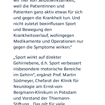
wir hier von Selbstwirksamkeit,
weil die Patientinnen und
Patienten ganz aktiv etwas für sich
und gegen die Krankheit tun. Und
nicht zuletzt beeinflussen Sport
und Bewegung den
Krankheitsverlauf, wohingegen
Medikamente und Operationen nur
gegen die Symptome wirken.“
„Sport wirkt auf direkter
Gehirnebene, d.h. Sport verbessert
insbesondere motorische Bereiche
im Gehirn“, ergänzt Prof. Martin
Südmeyer, Chefarzt der Klinik für
Neurologie am Ernst-von-
Bergmann-Klinikum in Potsdam
und Vorstand der Thiemann-
Stiftung. „Das gilt für viele